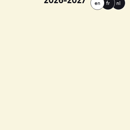
2026-2027
en
fr
nl